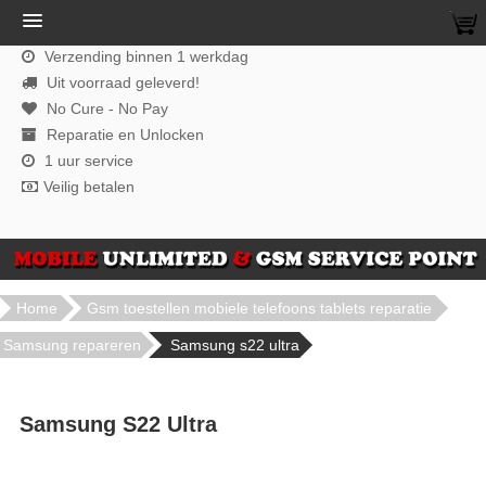
Verzending binnen 1 werkdag
Uit voorraad geleverd!
No Cure - No Pay
Reparatie en Unlocken
1 uur service
Veilig betalen
Home
Gsm toestellen mobiele telefoons tablets reparatie
Samsung repareren
Samsung s22 ultra
Samsung S22 Ultra