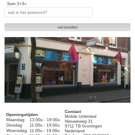
Som 2+3=
verzenden
Contact
Openingstijden
Mobile Unlimited
Maandag:
13:00u - 19:00u
Nieuweweg 31
Dinsdag:
11:00u - 19:00u
9711 TB Groningen
Woensdag:
11:00u - 19:00u
Nederland