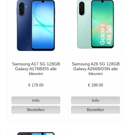
Samsung A17 5G 128GB
Samsung A26 5G 128GB
Galaxy A176B/DS alle
Galaxy A266B/DSN alle
kleuren
kleuren
€
179.00
€
199.00