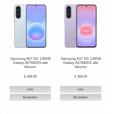
Samsung A57 5G 128GB
Samsung A37 5G 128GB
Galaxy A576B/DS alle
Galaxy A376B/DS alle
kleuren
kleuren
€
349.00
€
269.00