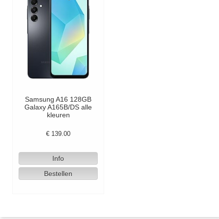
Samsung A16 128GB
Galaxy A165B/DS alle
kleuren
€
139.00