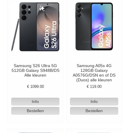
Samsung S26 Ultra 5G
Samsung A05s 4G
512GB Galaxy S948B/DS
128GB Galaxy
Alle kleuren
A0576G/DSN en of DS
(Duos) alle kleuren
€
1099.00
€
119.00