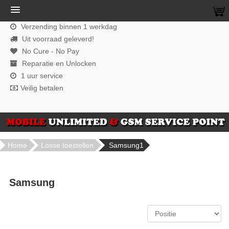
Verzending binnen 1 werkdag
Uit voorraad geleverd!
No Cure - No Pay
Reparatie en Unlocken
1 uur service
Veilig betalen
Home
Losse toestellen
Samsung1
Samsung