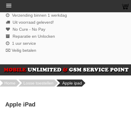
Verzending binnen 1 werkdag
Uit voorraad geleverd!
No Cure - No Pay
Reparatie en Unlocken
1 uur service
Veilig betalen
Home
Losse toestellen
Apple ipad
Apple iPad