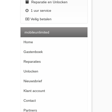
Reparatie en Unlocken
1 uur service
Veilig betalen
mobileunlimited
Home
Gastenboek
Reparaties
Unlocken
Nieuwsbrief
Klant account
Contact
Partners