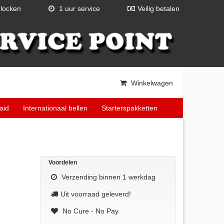
locken
1 uur service
Veilig betalen
Winkelwagen
aid
Internationaal bellen
Starterspakketten
Voordelen
Verzending binnen 1 werkdag
Uit voorraad geleverd!
No Cure - No Pay